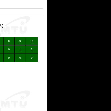
5）
8
9
R
0
1
2
0
0
0