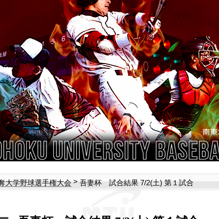
>
吾妻杯 試合結果 7/2(土) 第１試合
奪大学野球選手権大会