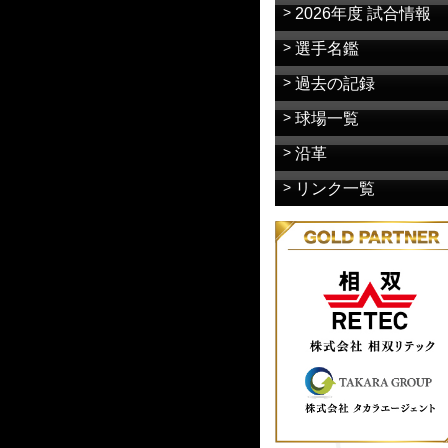
2026年度 試合情報
選手名鑑
過去の記録
球場一覧
沿革
リンク一覧