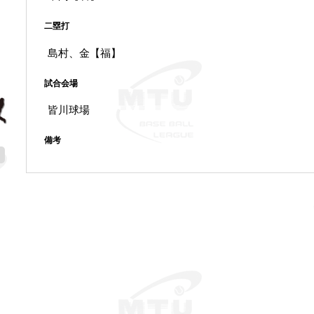
二塁打
島村、金【福】
試合会場
皆川球場
備考