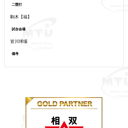
二塁打
駒木【福】
試合会場
皆川球場
備考