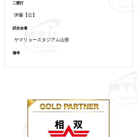
二塁打
伊藤【公】
試合会場
ヤマリョースタジアム山形
備考