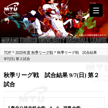
>
>
秋季リーグ戦 試合結果
TOP
2025年度 秋季リーグ戦
9/7(日) 第２試合
秋季リーグ戦 試合結果 9/7(日) 第２
試合