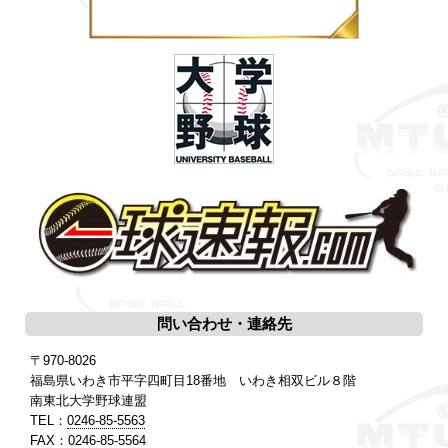
問い合わせ・連絡先
〒970-8026
福島県いわき市平字四町目18番地 いわき相双ビル８階
南東北大学野球連盟
TEL：
0246-85-5563
FAX：0246-85-5564