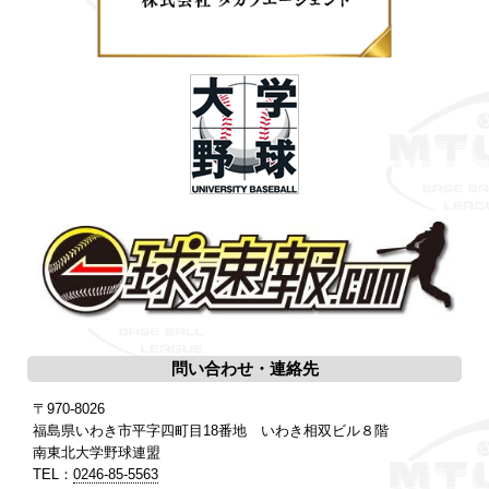
問い合わせ・連絡先
〒970-8026
福島県いわき市平字四町目18番地 いわき相双ビル８階
南東北大学野球連盟
TEL：
0246-85-5563