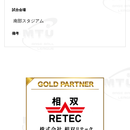
試合会場
南部スタジアム
備考