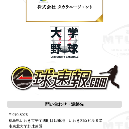
問い合わせ・連絡先
〒970-8026
福島県いわき市平字四町目18番地 いわき相双ビル８階
南東北大学野球連盟