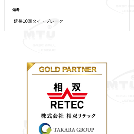
備考
延長10回タイ・ブレーク