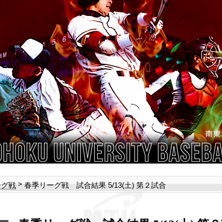
>
春季リーグ戦 試合結果 5/13(土) 第２試合
ーグ戦