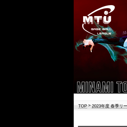
>
TOP
2023年度 春季リ