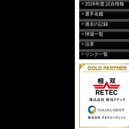
2026年度 試合情報
選手名鑑
過去の記録
球場一覧
沿革
リンク一覧