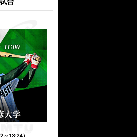
２試合
～13:24）