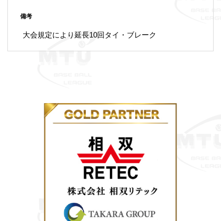
備考
大会規定により延長10回タイ・ブレーク