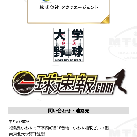
問い合わせ・連絡先
〒970-8026
福島県いわき市平字四町目18番地 いわき相双ビル８階
南東北大学野球連盟