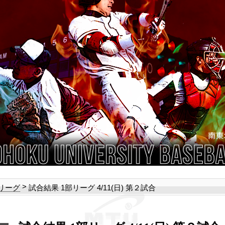
>
試合結果 1部リーグ 4/11(日) 第２試合
部リーグ