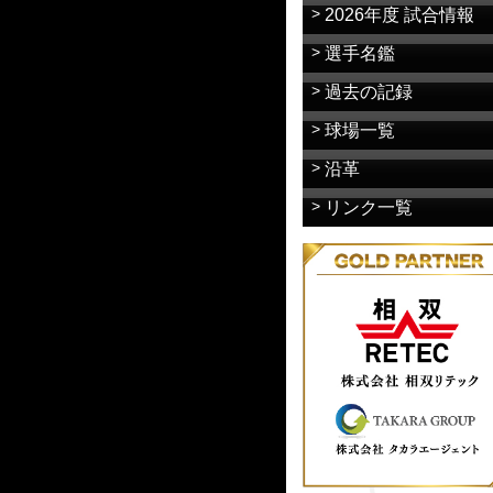
2026年度 試合情報
選手名鑑
過去の記録
球場一覧
沿革
リンク一覧