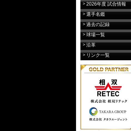
2026年度 試合情報
選手名鑑
過去の記録
球場一覧
沿革
リンク一覧