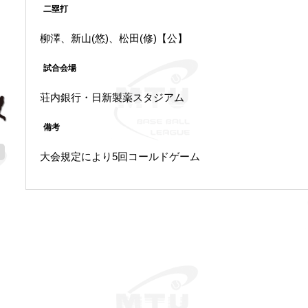
二塁打
柳澤、新山(悠)、松田(修)【公】
試合会場
荘内銀行・日新製薬スタジアム
備考
大会規定により5回コールドゲーム