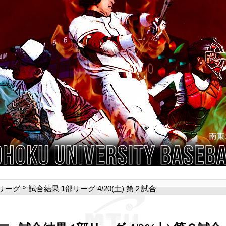
>
試合結果 1部リーグ 4/20(土) 第２試合
部リーグ