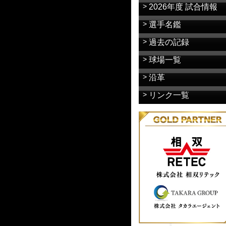
2026年度 試合情報
選手名鑑
過去の記録
球場一覧
沿革
リンク一覧