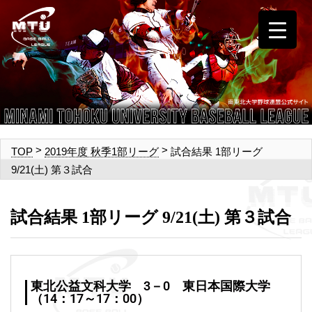
>
>
試合結果 1部リーグ
TOP
2019年度 秋季1部リーグ
9/21(土) 第３試合
試合結果 1部リーグ 9/21(土) 第３試合
東北公益文科大学 3－0 東日本国際大学
（14：17～17：00）