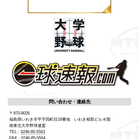
問い合わせ・連絡先
〒970-8026
福島県いわき市平字四町目18番地 いわき相双ビル８階
南東北大学野球連盟
TEL：
0246-85-5563
FAX：0246-85-5564