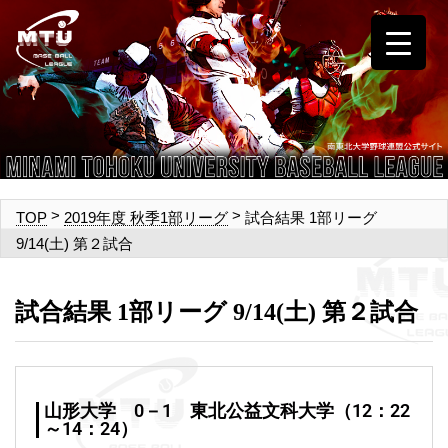
>
>
試合結果 1部リーグ
TOP
2019年度 秋季1部リーグ
9/14(土) 第２試合
試合結果 1部リーグ 9/14(土) 第２試合
山形大学 0－1 東北公益文科大学（12：22
～14：24）