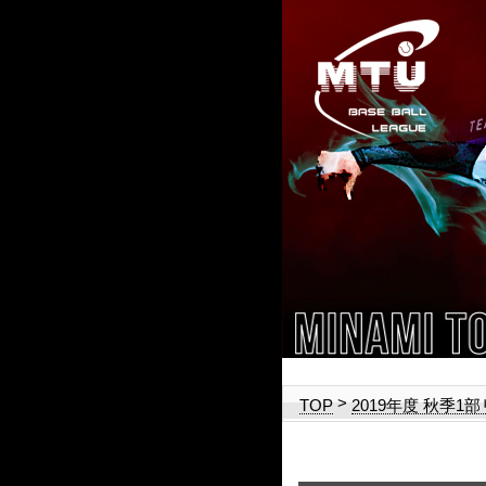
>
TOP
2019年度 秋季1