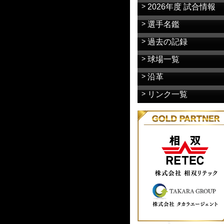
2026年度 試合情報
選手名鑑
過去の記録
球場一覧
沿革
リンク一覧