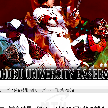
>
試合結果 1部リーグ 8/25(日) 第２試合
部リーグ