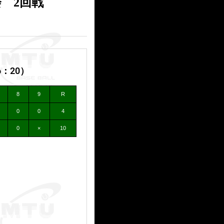
 2回戦
：20）
8
9
R
0
0
4
0
×
10