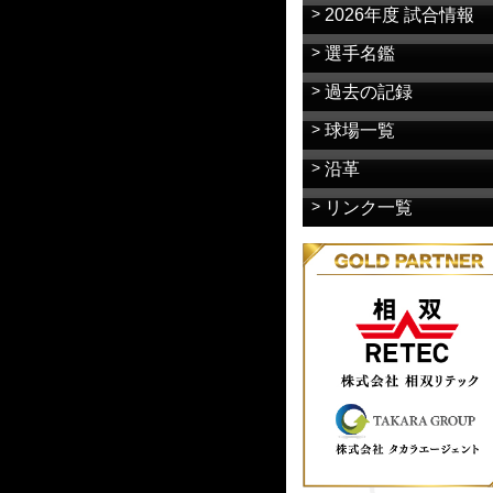
2026年度 試合情報
選手名鑑
過去の記録
球場一覧
沿革
リンク一覧