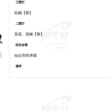
三塁打
松嶋【青】
二塁打
安原、高橋【青】
試合会場
仙台市民球場
備考