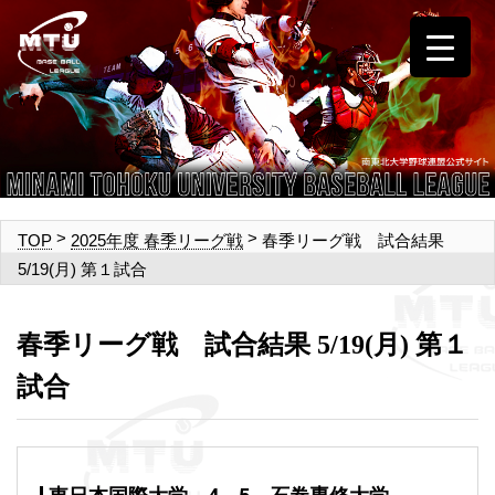
>
>
春季リーグ戦 試合結果
TOP
2025年度 春季リーグ戦
5/19(月) 第１試合
春季リーグ戦 試合結果 5/19(月) 第１
試合