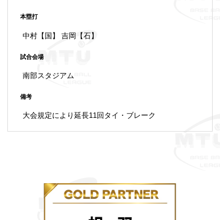
本塁打
中村【国】 吉岡【石】
試合会場
南部スタジアム
備考
大会規定により延長11回タイ・ブレーク